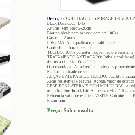
Descrição:
COLCHAO D 45 MIRAGE BRACK CA
Black Densidade: D45
Alturas: sem pillow-20cm
Biotipo ideal: para pessoas com até 100kg
Garantia: 2 anos
ESPUMA: Alta qualidade, durabilidade.
Conforto na hora do sono.
TECIDO: 100% poliéster.Toque macio e resistente.
TRATAMENTO ANTIÁCARO: Inibe a proliferação
ácaros no interior do colchão.
O consumidor não sofrerá com alergias proveniente
Melhor qualidade de vida.
ALÇAS LATERAIS DE TECIDO: Facilita o manus
Alças resistentes e seguras. Agrega valor de estética
RESPIROS LATERAIS COM MOLDURAS: Auxilia 
ar no interior do colchão.Aumenta a vida útil da e
Evidencia valor de estética. VISITE Colchões em 
Pastorinho
Preço:
Sob consulta